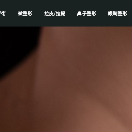
手術
微整形
拉皮/拉提
鼻子整形
眼睛整形