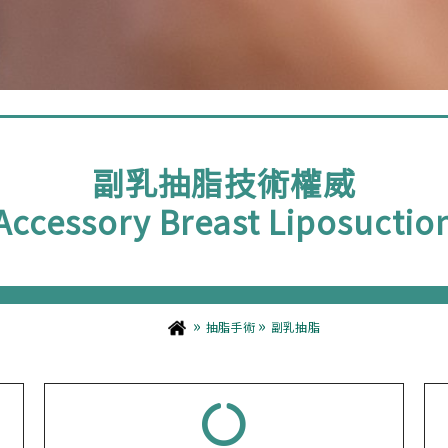
副乳抽脂技術權威
Accessory Breast Liposuctio
»
»
抽脂手術
副乳抽脂