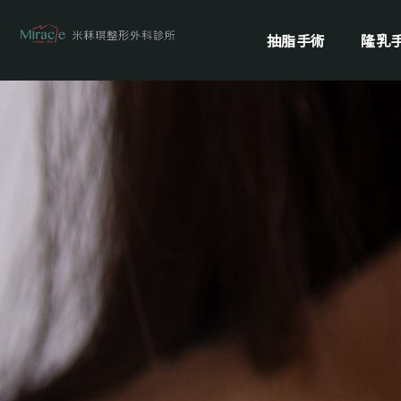
抽脂手術
隆乳