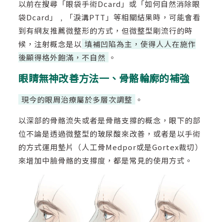
以前在搜尋「眼袋手術Dcard」或「如何自然消除眼
袋Dcard」﹐「淚溝PTT」等相關結果時，可能會看
到有網友推薦微整形的方式，但微整型剛流行的時
候，注射概念是以
填補凹陷為主，使得人人在施作
後顯得格外飽滿，不自然
。
眼睛無神改善方法一、骨骼輪廓的補強
現今的眼周治療屬於多層次調整
。
以深部的骨骼流失或者是骨骼支撐的概念，眼下的部
位不論是透過微整型的玻尿酸來改善，或者是以手術
的方式運用墊片（人工骨Medpor或是Gortex裁切）
來增加中臉骨骼的支撐度，都是常見的使用方式。