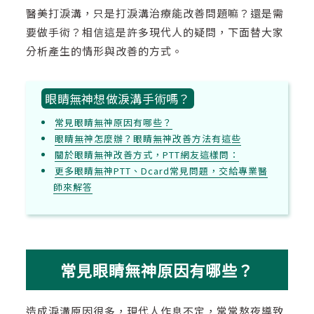
醫美打淚溝，只是打淚溝治療能改善問題嘛？還是需
要做手術？相信這是許多現代人的疑問，下面替大家
分析產生的情形與改善的方式。
眼睛無神想做淚溝手術嗎？
常見眼睛無神原因有哪些？
眼睛無神怎麼辦？眼睛無神改善方法有這些
關於眼睛無神改善方式，PTT網友這樣問：
更多眼睛無神PTT、Dcard常見問題，交給專業醫
師來解答
常見眼睛無神原因有哪些？
造成淚溝原因很多，現代人作息不定，常常熬夜導致