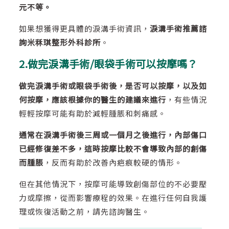
元不等。
如果想獲得更具體的淚溝手術資訊，
淚溝手術推薦諮
詢米秝琪整形外科診所
。
2.做完淚溝手術/眼袋手術可以按摩嗎？
做完淚溝手術或眼袋手術後，是否可以按摩，以及如
何按摩，應該根據你的醫生的建議來進行
，有些情況
輕輕按摩可能有助於減輕腫脹和刺痛感。
通常在淚溝手術後三周或一個月之後進行，內部傷口
已經修復差不多，這時按摩比較不會導致內部的創傷
而腫脹
，反而有助於改善內疤痕較硬的情形。
但在其他情況下，按摩可能導致創傷部位的不必要壓
力或摩擦，從而影響療程的效果。在進行任何自我護
理或恢復活動之前，請先諮詢醫生。