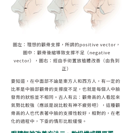
圖左：理想的顴骨支撐，所謂的positive vector，
圖中：顴骨後縮導致支撐不足（negative
vector），圖右：經由手術置放植體改善（由負到
正）
要知道，在中面部不論是東方人和西方人，有一定的
比率是中臉部顴骨的支撐度不足，也就是每個人中臉
發育的狀態並不相同。古人有云：顴骨高的人看起來
氣勢比較強（應該是說比較有神不疲勞吧），這種顴
骨高的人也代表著中臉的支撐性較好，相對的，在老
化的過程中，下垂的情形比較緩慢。