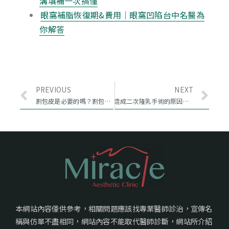
溝填補一次搞懂
眼窩補脂恢復期&費用｜眼窩凹陷台中名醫為
你解答
PREVIOUS
NEXT
割包皮是必要的嗎？割包皮費用、手術種類以及原因完整介紹！
造成二次隆乳手術的原因有哪些？不想隆乳重做找對醫師很重要！二次隆乳費用、恢復期說明
本網站內容僅供參考，相關問題應該找專業醫師診治，宣傳名
稱與仿單不盡相同，網站內容不能取代醫師診斷，網站所介紹