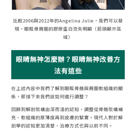
比較2006與2022年的Angelina Jolie，我們可以發
現，眼眶骨周圍的膠原蛋白流失明顯（箭頭顯示區
域）
眼睛無神怎麼辦？眼睛無神改善方
法有這些
在上述內容中我們了解到眼眶骨骼與周圍軟組織的關
係，那接下來我們該如何進行調整？
回歸到解剖架構由深而淺的認知，調整從骨骼架構補
充、軟組織的厚薄度再到皮膚的緊實。現代人對於解
剖學的認知更加清楚，治療方式也與以前不同。