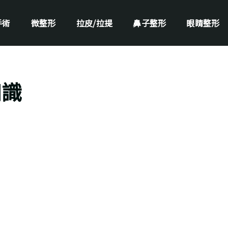
手術
微整形
拉皮/拉提
鼻子整形
眼睛整形
知識