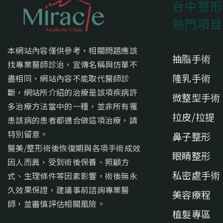
台中整形
熱門項目
本網站內容僅供參考，相關問題應該
抽脂手術
找專業醫師診治，宣傳名稱與仿單不
隆乳手術
盡相同，網站內容不能取代醫師診
斷，網站所介紹的治療是該項疾病許
微整型手術
多治療方法當中的一種，並非所有罹
拉皮/拉提
患該病的患者都適合做這項治療，請
特別留意。
鼻子整形
醫美/整形術後恢復期與各項手術成效
眼睛整形
因人而異，受到術後保養、照顧方
私密處手術
式、生理條件等因素影響，術後無永
久效果保證，建議事前諮詢專業醫
美容療程
師，並審慎評估相關風險。
植髮專區