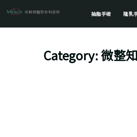
抽脂手術
隆乳
Category: 微整