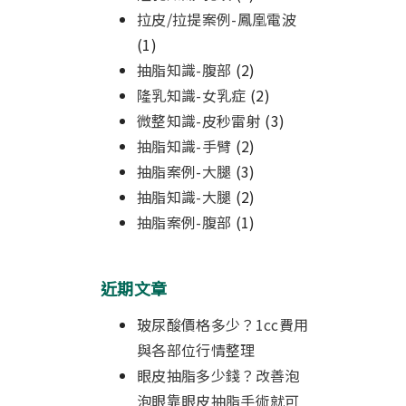
拉皮/拉提案例-鳳凰電波
(1)
抽脂知識-腹部
(2)
隆乳知識-女乳症
(2)
微整知識-皮秒雷射
(3)
抽脂知識-手臂
(2)
抽脂案例-大腿
(3)
抽脂知識-大腿
(2)
抽脂案例-腹部
(1)
近期文章
玻尿酸價格多少？1cc費用
與各部位行情整理
眼皮抽脂多少錢？改善泡
泡眼靠眼皮抽脂手術就可