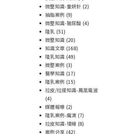
微整知識-童妍針
(2)
抽脂案例
(9)
微整知識-玻尿酸
(4)
隆乳
(51)
微整知識
(20)
知識文章
(168)
隆乳知識
(49)
微整案例
(3)
醫學知識
(17)
隆乳案例
(15)
拉皮/拉提知識-鳳凰電波
(4)
媒體報導
(2)
隆乳案例-魔滴
(7)
拉皮知識-埋線
(8)
案例分享
(42)