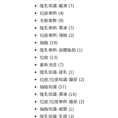
隆乳知識-魔滴
(7)
拉皮案例
(4)
毛髮衛教
(9)
隆乳案例-果凍
(7)
拉皮案例-埋線
(2)
抽脂
(39)
隆乳案例-自體脂肪
(1)
拉皮
(13)
最新消息
(7)
隆乳知識-提乳
(1)
拉皮/拉提知識-腹部
(2)
抽脂知識
(37)
隆乳知識-果凍
(14)
拉皮/拉提案例-腹部
(2)
抽脂知識-威塑
(1)
隆乳知識-乳頭
(2)