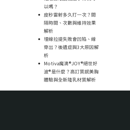
以嗎？
皮秒雷射多久打一次？間
隔時間、次數與維持效果
解析
埋線拉提失敗會凹陷、線
穿出？後遺症與3大原因解
析
Motiva魔滴®JOY®絕世好
波®是什麼？高訂質感美胸
體驗與全新隆乳材質解析