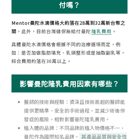
付嗎？
Mentor曼陀水滴價格大約落在28萬到32萬新台幣之
間
，此外，目前台灣健保無給付曼陀
隆乳費用
。
具體曼陀水滴價格會根據不同的治療選項而定，例
如：是否加做脂肪填充、乳頭整形或是抽取副乳等，
綜合費用約落在30萬以上。
影響曼陀隆乳費用因素有哪些？
醫師的技術與經驗：資深且技術高超的醫師能
提供更精準、安全的手術過程，並減少術後併
發症的風險，相對影響曼陀隆乳費用。
植入體的品牌：不同品牌的植入物價格不一，
曼陀作為國際知名品牌，
其產品品質與安全性