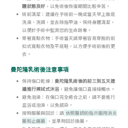
體狀態良好
，以免術後恢復期間比較辛苦。
術前清潔：建議在手術前一晚或當天早上徹底
洗澡、洗頭，並去除指甲油，保持身體清潔，
以便於手術中監測您的生命跡象。
穿著寬鬆衣物：手術當天請穿著容易穿脫的前
扣式寬鬆衣物及平底鞋，以方便手術前後的更
衣。
曼陀隆乳術後注意事項
保持傷口乾燥：
曼陀隆乳術後的前三到五天建
議進行擦拭式沐浴
，避免讓傷口直接接觸水。
避免泡澡：在傷口完全癒合之前，請不要進行
盆浴或泡澡，以免感染。
按時服藥與回診：請
依照醫師的指示服用消炎
藥和止痛藥
，並準時回診換藥。