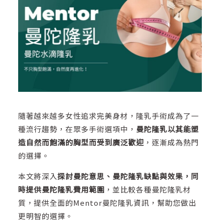
隨著越來越多女性追求完美身材，隆乳手術成為了一
種流行趨勢，在眾多手術選項中，
曼陀隆乳以其能塑
造自然而飽滿的胸型而受到廣泛歡迎
，逐漸成為熱門
的選擇。
本文將深入
探討曼陀意思、曼陀隆乳缺點與效果，同
時提供曼陀隆乳費用範圍
，並比較各種曼陀隆乳材
質，提供全面的Mentor曼陀隆乳資訊，幫助您做出
更明智的選擇。