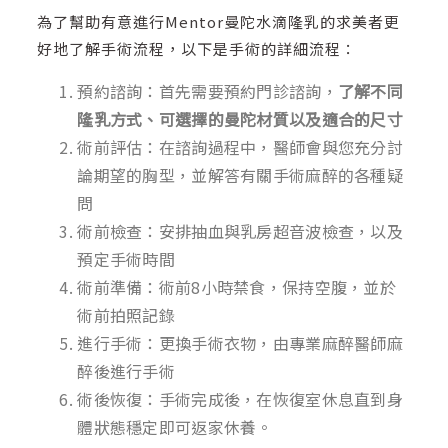
為了幫助有意進行Mentor曼陀水滴隆乳的求美者更
好地了解手術流程，以下是手術的詳細流程：
預約諮詢：首先需要預約門診諮詢，
了解不同
隆乳方式、可選擇的曼陀材質以及適合的尺寸
術前評估：在諮詢過程中，醫師會與您充分討
論期望的胸型，並解答有關手術麻醉的各種疑
問
術前檢查：安排抽血與乳房超音波檢查，以及
預定手術時間
術前準備：術前8小時禁食，保持空腹，並於
術前拍照記錄
進行手術：更換手術衣物，由專業麻醉醫師麻
醉後進行手術
術後恢復：手術完成後，在恢復室休息直到身
體狀態穩定即可返家休養。