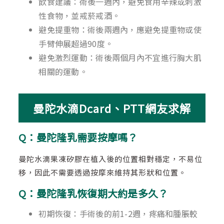
飲食建議：術後一週內，避免食用辛辣或刺激
性食物，並戒菸戒酒。
避免提重物：術後兩週內，應避免提重物或使
手臂伸展超過90度。
避免激烈運動：術後兩個月內不宜進行胸大肌
相關的運動。
曼陀水滴Dcard、PTT網友求解
Q：曼陀隆乳需要按摩嗎？
曼陀水滴果凍矽膠在植入後的位置相對穩定，不易位
移，因此不需要透過按摩來維持其形狀和位置。
Q：曼陀隆乳恢復期大約是多久？
初期恢復：手術後的前1-2週，疼痛和腫脹較