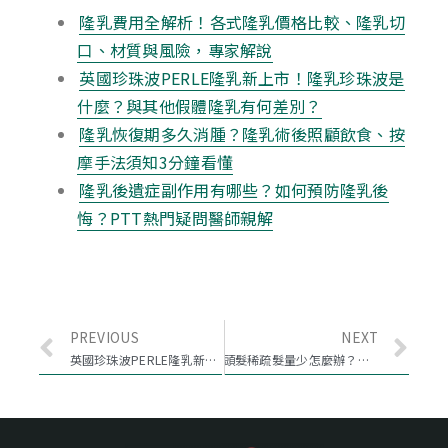
隆乳費用全解析！各式隆乳價格比較、隆乳切
口、材質與風險，專家解說
英國珍珠波PERLE隆乳新上市！隆乳珍珠波是
什麼？與其他假體隆乳有何差別？
隆乳恢復期多久消腫？隆乳術後照顧飲食、按
摩手法須知3分鐘看懂
隆乳後遺症副作用有哪些？如何預防隆乳後
悔？PTT熱門疑問醫師親解
PREVIOUS
NEXT
英國珍珠波PERLE隆乳新上市！隆乳珍珠波是什麼？與其他假體隆乳有何差別？
頭髮稀疏髮量少怎麼辦？髮量少看到頭皮４大原因+保養祕訣