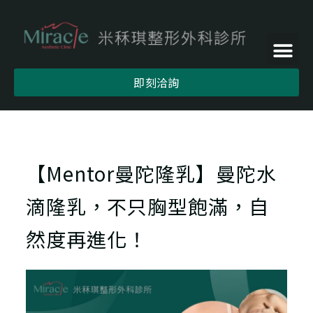
即刻洽詢
【Mentor曼陀隆乳】曼陀水
滴隆乳，不只胸型飽滿，自
然度再進化！