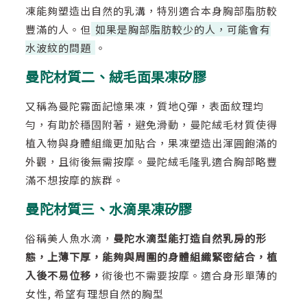
凍能夠塑造出自然的乳溝，特別適合本身胸部脂肪較
豐滿的人。但
如果是胸部脂肪較少的人，可能會有
水波紋的問題
。
曼陀材質二、絨毛面果凍矽膠
又稱為曼陀霧面記憶果凍，質地Q彈，表面紋理均
勻，有助於穩固附著，避免滑動，曼陀絨毛材質使得
植入物與身體組織更加貼合，果凍塑造出渾圓飽滿的
外觀，且術後無需按摩。曼陀絨毛隆乳適合胸部略豐
滿不想按摩的族群。
曼陀材質三、水滴果凍矽膠
俗稱美人魚水滴，
曼陀水滴型能打造自然乳房的形
態，上薄下厚，能夠與周圍的身體組織緊密結合，植
入後不易位移，
術後也不需要按摩。適合身形單薄的
女性, 希望有理想自然的胸型